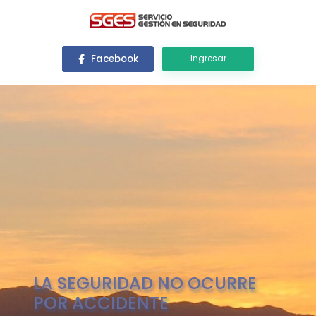
Facebook
Ingresar
LA SEGURIDAD NO OCURRE
POR ACCIDENTE